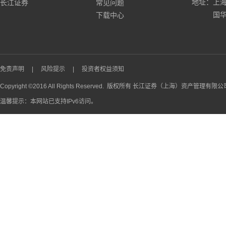
地址：上海
长江证券
常见问题
国华
下载中心
免责声明
|
风险提示
|
投资者权益须知
Copyright ©2016 All Rights Reserved. 版权所有 长江证券（上海）资产管理有限
温馨提示：本网站已支持IPv6访问。