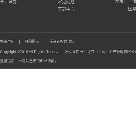
地址：上海
长江证券
常见问题
国华
下载中心
免责声明
|
风险提示
|
投资者权益须知
Copyright ©2016 All Rights Reserved. 版权所有 长江证券（上海）资产管理有限
温馨提示：本网站已支持IPv6访问。