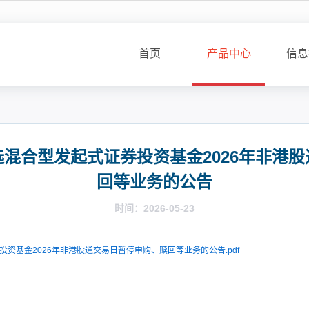
首页
产品中心
信息
混合型发起式证券投资基金2026年非港
回等业务的公告
时间：2026-05-23
资基金2026年非港股通交易日暂停申购、赎回等业务的公告.pdf