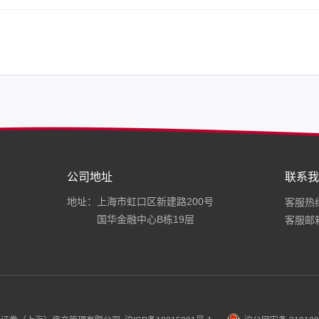
公司地址
联系我
地址：上海市虹口区新建路200号
客服热线：
国华金融中心B栋19层
客服邮箱：