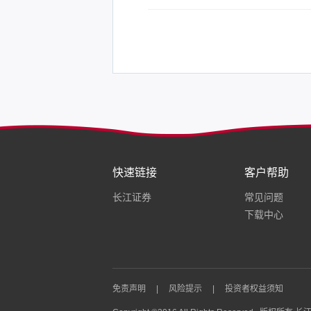
快速链接
客户帮助
长江证券
常见问题
下载中心
免责声明
|
风险提示
|
投资者权益须知