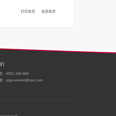
打印本页
关闭本页
们
4001-166-866
cjzg-service@cjsc.com