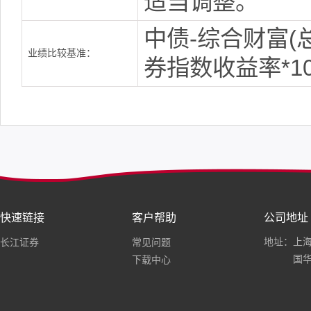
适当调整。
中债-综合财富(
业绩比较基准：
券指数收益率*10
快速链接
客户帮助
公司地址
地址：上海
长江证券
常见问题
国华
下载中心