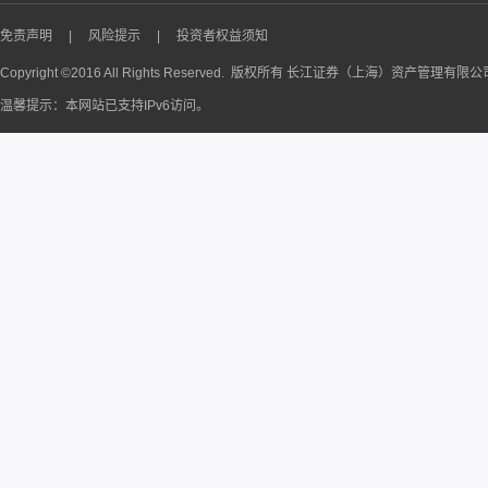
免责声明
|
风险提示
|
投资者权益须知
Copyright ©2016 All Rights Reserved. 版权所有 长江证券（上海）资产管理有限
温馨提示：本网站已支持IPv6访问。