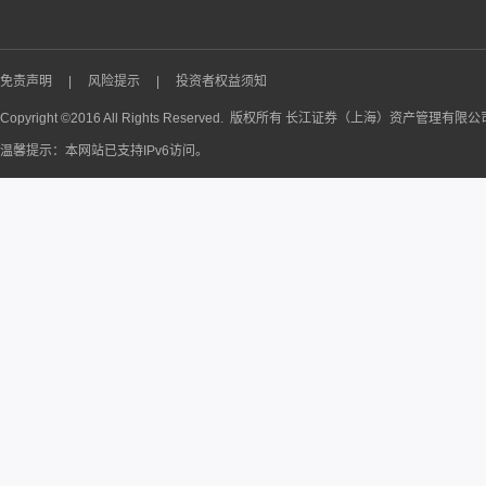
免责声明
|
风险提示
|
投资者权益须知
Copyright ©2016 All Rights Reserved. 版权所有 长江证券（上海）资产管理有限
温馨提示：本网站已支持IPv6访问。