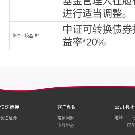
基金管理人在履
进行适当调整。
中证可转换债券
业绩比较基准：
益率*20%
快速链接
客户帮助
公司地址
地址：上海
长江证券
常见问题
国华
下载中心