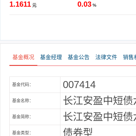
1.1611
0.03
元
%
基金概况
基金经理
基金公告
法律文件
销售
007414
基金代码：
长江安盈中短债
基金名称：
长江安盈中短债
基金简称：
债券型
基金类型：