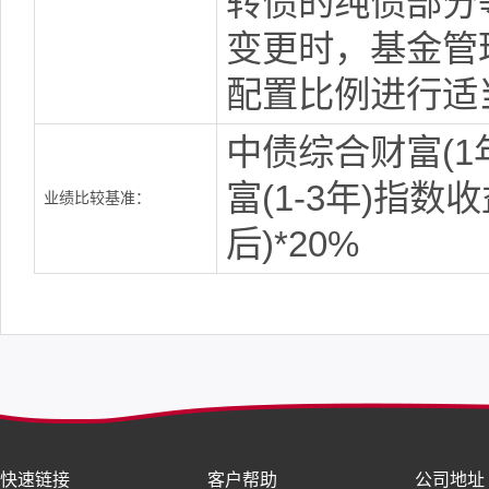
转债的纯债部分
变更时，基金管
配置比例进行适
中债综合财富(1
富(1-3年)指数
业绩比较基准：
后)*20%
快速链接
客户帮助
公司地址