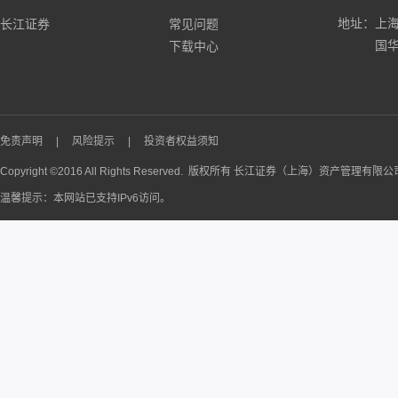
地址：上海
长江证券
常见问题
国华
下载中心
免责声明
|
风险提示
|
投资者权益须知
Copyright ©2016 All Rights Reserved. 版权所有 长江证券（上海）资产管理有限
温馨提示：本网站已支持IPv6访问。