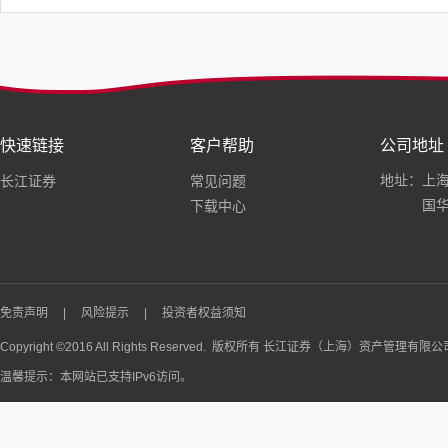
快速链接
客户帮助
公司地址
地址：上海
长江证券
常见问题
国华
下载中心
免责声明
|
风险提示
|
投资者权益须知
Copyright ©2016 All Rights Reserved. 版权所有 长江证券（上海）资产管理有限
温馨提示：本网站已支持IPv6访问。