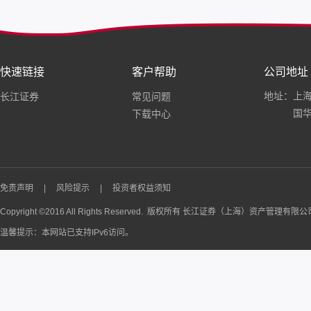
快速链接
客户帮助
公司地址
地址：上海
长江证券
常见问题
国华
下载中心
免责声明
|
风险提示
|
投资者权益须知
Copyright ©2016 All Rights Reserved. 版权所有 长江证券（上海）资产管理有限
温馨提示：本网站已支持IPv6访问。