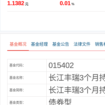
1.1382
0.01
元
%
基金概况
基金经理
基金公告
法律文件
销售
015402
基金代码：
长江丰瑞3个月
基金名称：
长江丰瑞3个月
基金简称：
债券型
基金类型：