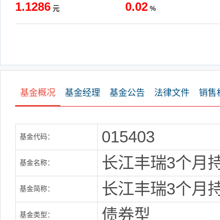
1.1286
0.02
元
%
基金概况
基金经理
基金公告
法律文件
销售
015403
基金代码：
长江丰瑞3个月
基金名称：
长江丰瑞3个月
基金简称：
债券型
基金类型：