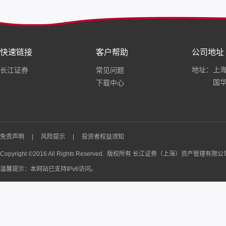
快速链接
客户帮助
公司地址
地址：上海
长江证券
常见问题
国华
下载中心
免责声明
|
风险提示
|
投资者权益须知
Copyright ©2016 All Rights Reserved. 版权所有 长江证券（上海）资产管理有限
温馨提示：本网站已支持IPv6访问。