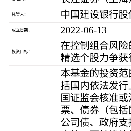
中国建设银行股
托管人：
2022-06-13
成立日期：
在控制组合风险
投资目标：
精选个股力争获
本基金的投资范
括国内依法发行
国证监会核准或
票、债券（包括
公司债、政府支