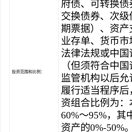
府债、可转换债
交换债券、次级
期票据）、资产
业存单、货币市
法律法规或中国
（但须符合中国
投资范围和比例：
监管机构以后允
履行适当程序后
资组合比例为：
60%～95%，
资产的0%-50