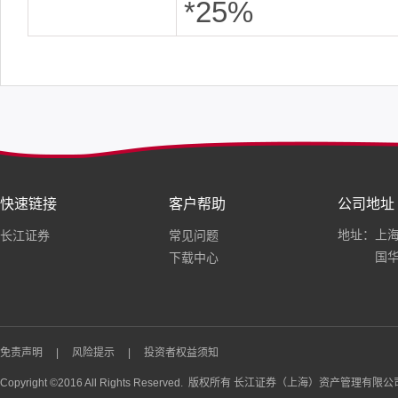
*25%
快速链接
客户帮助
公司地址
地址：上海
长江证券
常见问题
国华
下载中心
免责声明
|
风险提示
|
投资者权益须知
Copyright ©2016 All Rights Reserved. 版权所有 长江证券（上海）资产管理有限