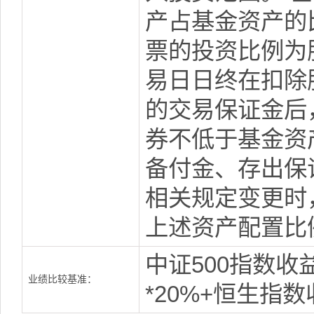
产占基金资产的比
票的投资比例为股
易日日终在扣除
的交易保证金后
券不低于基金资
备付金、存出保
相关规定变更时
上述资产配置比
中证500指数收
业绩比较基准：
*20%+恒生指