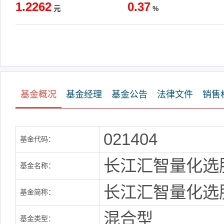
1.2262
0.37
元
%
基金概况
基金经理
基金公告
法律文件
销售
021404
基金代码：
长江汇智量化选
基金名称：
长江汇智量化选
基金简称：
混合型
基金类型：