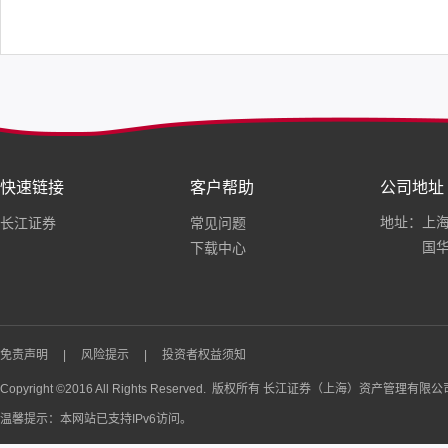
快速链接
客户帮助
公司地址
地址：上海
长江证券
常见问题
国华
下载中心
免责声明
|
风险提示
|
投资者权益须知
Copyright ©2016 All Rights Reserved. 版权所有 长江证券（上海）资产管理有限
温馨提示：本网站已支持IPv6访问。