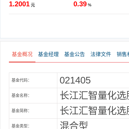
1.2001
0.39
元
%
基金概况
基金经理
基金公告
法律文件
销售
021405
基金代码：
长江汇智量化选
基金名称：
长江汇智量化选
基金简称：
混合型
基金类型：