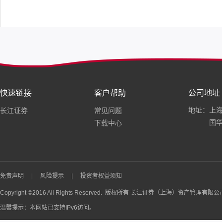
快速链接
客户帮助
公司地址
地址：上海
长江证券
常见问题
国华
下载中心
免责声明
|
风险提示
|
投资者权益须知
Copyright ©2016 All Rights Reserved. 版权所有 长江证券（上海）资产管理有限
温馨提示：本网站已支持IPv6访问。