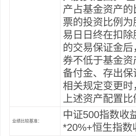
产占基金资产的比
票的投资比例为股
易日日终在扣除
的交易保证金后
券不低于基金资
备付金、存出保
相关规定变更时
上述资产配置比
中证500指数收
业绩比较基准：
*20%+恒生指