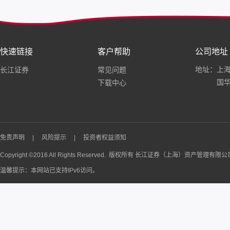
快速链接
客户帮助
公司地址
地址：上海
长江证券
常见问题
国华
下载中心
免责声明
|
风险提示
|
投资者权益须知
Copyright ©2016 All Rights Reserved. 版权所有 长江证券（上海）资产管理有限
温馨提示：本网站已支持IPv6访问。