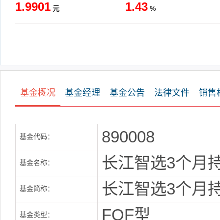
1.9901
1.43
元
%
基金概况
基金经理
基金公告
法律文件
销售
890008
基金代码：
长江智选3个月
基金名称：
长江智选3个月持
基金简称：
FOF型
基金类型：