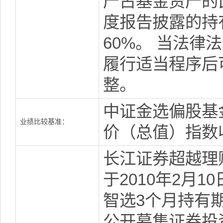
产占基金资产的比
度报告披露的持
60%。 当法
履行适当程序后
整。
中证金选偏股基金
业绩比较基准：
价（总值）指数收
长江证券超越理
于2010年2月1
智选3个月持有
公开募集证券投