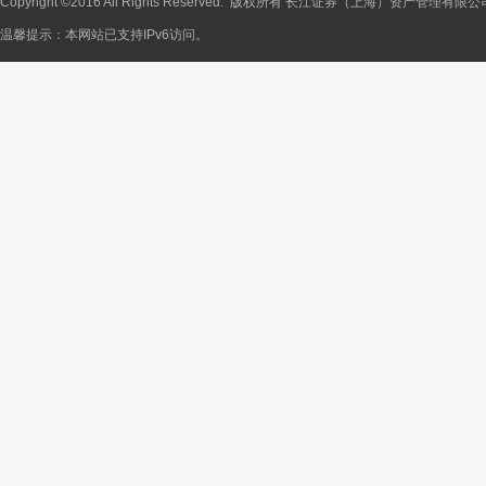
Copyright ©2016 All Rights Reserved. 版权所有 长江证券（上海）资产管理有限
温馨提示：本网站已支持IPv6访问。