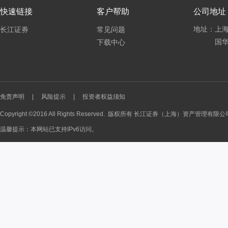
快速链接
客户帮助
公司地址
地址：上海
长江证券
常见问题
国华
下载中心
免责声明
|
风险提示
|
投资者权益须知
Copyright ©2016 All Rights Reserved. 版权所有 长江证券（上海）资产管理有限
温馨提示：本网站已支持IPv6访问。