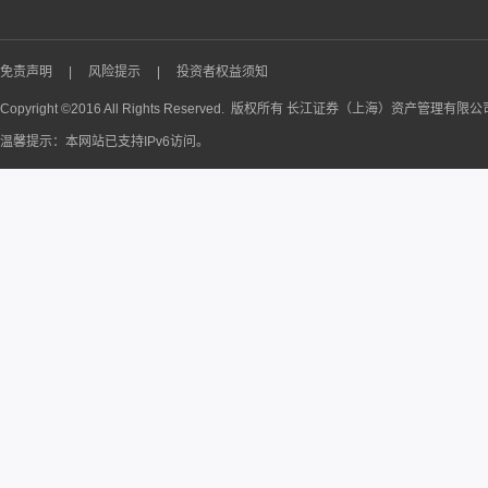
免责声明
|
风险提示
|
投资者权益须知
Copyright ©2016 All Rights Reserved. 版权所有 长江证券（上海）资产管理有限
温馨提示：本网站已支持IPv6访问。