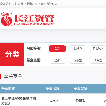
欢迎访问 长江证券（上海）资产管理有限公司
风险等级：
全部
低风险
中低风险
分类
基金类型：
全部
货币型
债券型
公募基金
基金简称
基金代码
基金类型
长江中证A500指数增强
024352
股票型
2
发起A