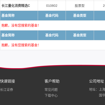
长江量化消费精选C
010802
股票型
2
基金简称
基金代码
基金类型
抱歉，没有您搜索的基金！
基金简称
基金代码
基金类型
抱歉，没有您搜索的基金！
快速链接
客户帮助
公司地址
地址：上海
长江证券
常见问题
国华
下载中心