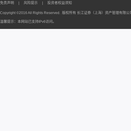
免责声明
|
风险提示
|
投资者权益须知
Copyright ©2016 All Rights Reserved. 版权所有 长江证券（上海）资产管理有限
温馨提示：本网站已支持IPv6访问。