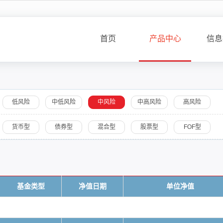
首页
产品中心
信息
低风险
中低风险
中风险
中高风险
高风险
货币型
债券型
混合型
股票型
FOF型
基金类型
净值日期
单位净值