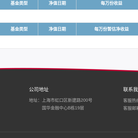
基金类型
净值日期
每万份收益
基金类型
净值日期
每万份暂估净收益
公司地址
联系我
地址：上海市虹口区新建路200号
客服热线：
国华金融中心B栋19层
客服邮箱：