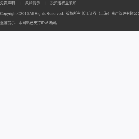
免责声明
|
风险提示
|
投资者权益须知
Copyright ©2016 All Rights Reserved. 版权所有 长江证券（上海）资产管理有限
温馨提示：本网站已支持IPv6访问。