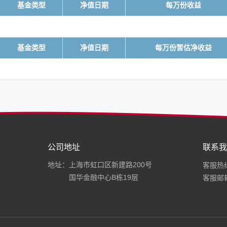
基金类型
净值日期
每万份收益
基金类型
净值日期
每万份暂估净收益
公司地址
联系我
地址：上海市虹口区新建路200号
客服热线：
国华金融中心B栋19层
客服邮箱：