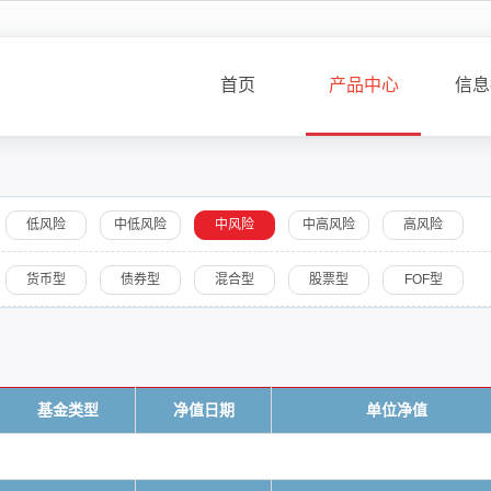
首页
产品中心
信息
低风险
中低风险
中风险
中高风险
高风险
货币型
债券型
混合型
股票型
FOF型
基金类型
净值日期
单位净值