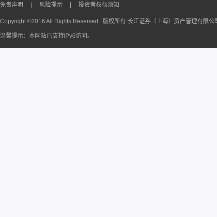
免责声明
|
风险提示
|
投资者权益须知
Copyright ©2016 All Rights Reserved. 版权所有 长江证券（上海）资产管理有限
温馨提示：本网站已支持IPv6访问。