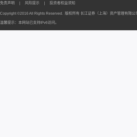
免责声明
|
风险提示
|
投资者权益须知
Copyright ©2016 All Rights Reserved. 版权所有 长江证券（上海）资产管理有限
温馨提示：本网站已支持IPv6访问。