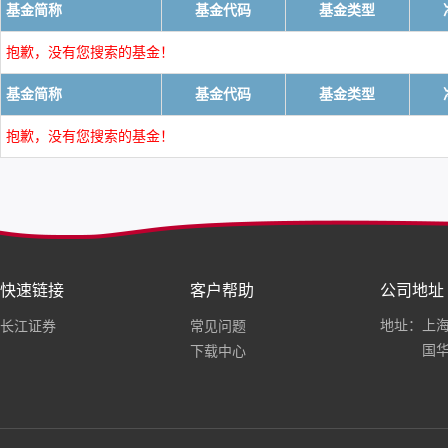
基金简称
基金代码
基金类型
抱歉，没有您搜索的基金！
基金简称
基金代码
基金类型
抱歉，没有您搜索的基金！
快速链接
客户帮助
公司地址
地址：上海
长江证券
常见问题
国华
下载中心