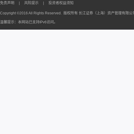
免责声明
|
风险提示
|
投资者权益须知
Copyright ©2016 All Rights Reserved. 版权所有 长江证券（上海）资产管理有限
温馨提示：本网站已支持IPv6访问。