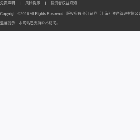
免责声明
|
风险提示
|
投资者权益须知
Copyright ©2016 All Rights Reserved. 版权所有 长江证券（上海）资产管理有限
温馨提示：本网站已支持IPv6访问。