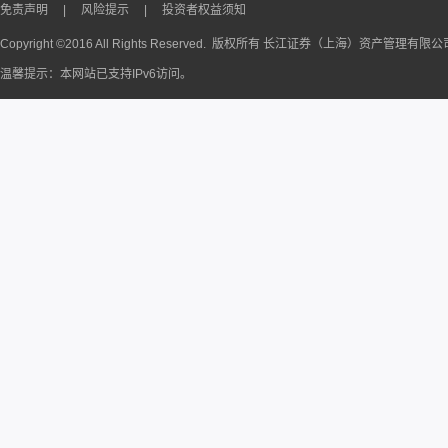
免责声明
|
风险提示
|
投资者权益须知
Copyright ©2016 All Rights Reserved. 版权所有 长江证券（上海）资产管理有限
温馨提示：本网站已支持IPv6访问。