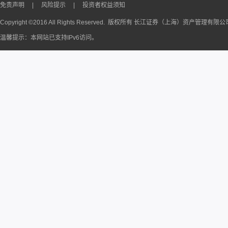
免责声明
|
风险提示
|
投资者权益须知
Copyright ©2016 All Rights Reserved. 版权所有 长江证券（上海）资产管理有限
温馨提示：本网站已支持IPv6访问。