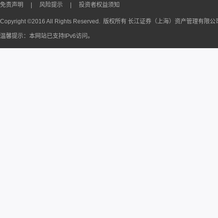
免责声明
|
风险提示
|
投资者权益须知
Copyright ©2016 All Rights Reserved. 版权所有 长江证券（上海）资产管理有限
温馨提示：本网站已支持IPv6访问。