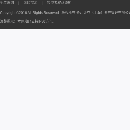
免责声明
|
风险提示
|
投资者权益须知
Copyright ©2016 All Rights Reserved. 版权所有 长江证券（上海）资产管理有限
温馨提示：本网站已支持IPv6访问。