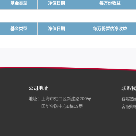
基金类型
净值日期
每万份收益
基金类型
净值日期
每万份暂估净收益
公司地址
联系我
地址：上海市虹口区新建路200号
客服热线：
国华金融中心B栋19层
客服邮箱：