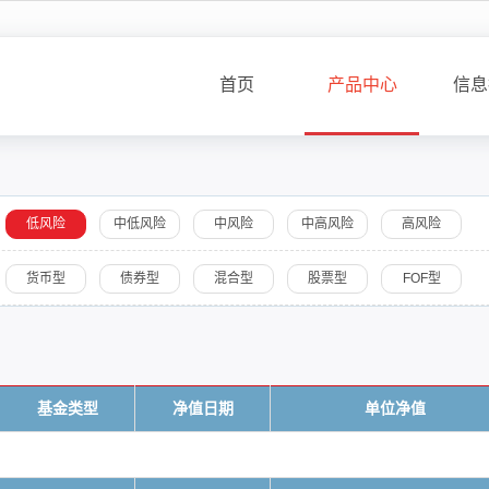
首页
产品中心
信息
低风险
中低风险
中风险
中高风险
高风险
货币型
债券型
混合型
股票型
FOF型
基金类型
净值日期
单位净值