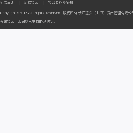
免责声明
|
风险提示
|
投资者权益须知
Copyright ©2016 All Rights Reserved. 版权所有 长江证券（上海）资产管理有限
温馨提示：本网站已支持IPv6访问。