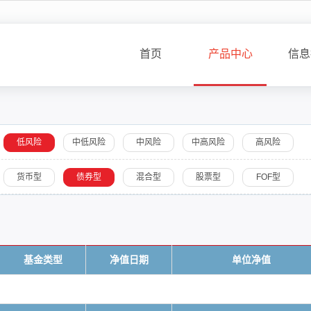
首页
产品中心
信息
低风险
中低风险
中风险
中高风险
高风险
货币型
债券型
混合型
股票型
FOF型
基金类型
净值日期
单位净值