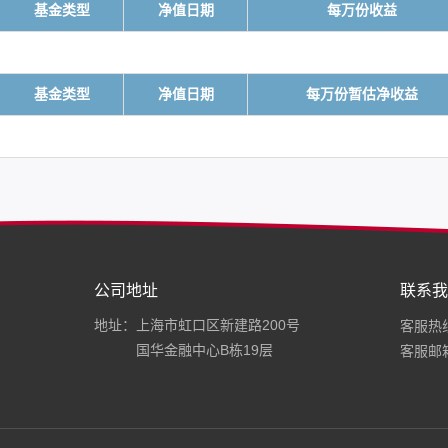
基金类型
净值日期
每万份收益
基金类型
净值日期
每万份暂估净收益
公司地址
联系我
地址：上海市虹口区新建路200号
客服热线：
国华金融中心B栋19层
客服邮箱：