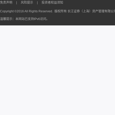
免责声明
|
风险提示
|
投资者权益须知
Copyright ©2016 All Rights Reserved. 版权所有 长江证券（上海）资产管理有限
温馨提示：本网站已支持IPv6访问。