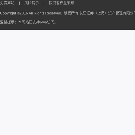
免责声明
|
风险提示
|
投资者权益须知
Copyright ©2016 All Rights Reserved. 版权所有 长江证券（上海）资产管理有限
温馨提示：本网站已支持IPv6访问。