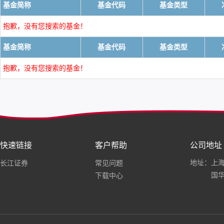
基金简称
基金代码
基金类型
抱歉，没有您搜索的基金！
基金简称
基金代码
基金类型
抱歉，没有您搜索的基金！
快速链接
客户帮助
公司地址
地址：上海
长江证券
常见问题
国华
下载中心