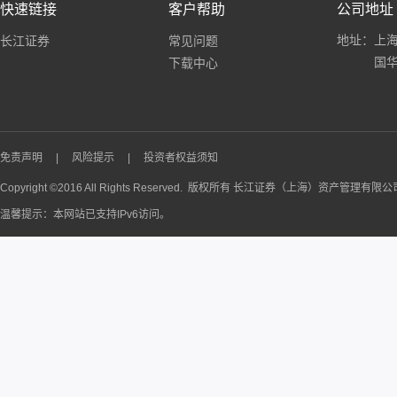
快速链接
客户帮助
公司地址
地址：上海
长江证券
常见问题
国华
下载中心
免责声明
|
风险提示
|
投资者权益须知
Copyright ©2016 All Rights Reserved. 版权所有 长江证券（上海）资产管理有限
温馨提示：本网站已支持IPv6访问。