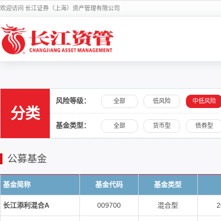
欢迎访问 长江证券（上海）资产管理有限公司
风险等级：
全部
低风险
中低风险
分类
基金类型：
全部
货币型
债券型
公募基金
基金简称
基金代码
基金类型
长江添利混合A
009700
混合型
2