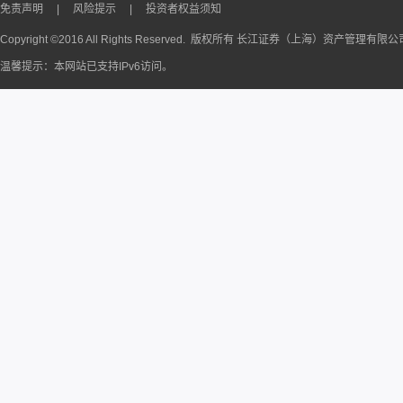
免责声明
|
风险提示
|
投资者权益须知
Copyright ©2016 All Rights Reserved. 版权所有 长江证券（上海）资产管理有限
温馨提示：本网站已支持IPv6访问。