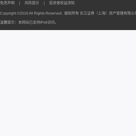
免责声明
|
风险提示
|
投资者权益须知
Copyright ©2016 All Rights Reserved. 版权所有 长江证券（上海）资产管理有限
温馨提示：本网站已支持IPv6访问。