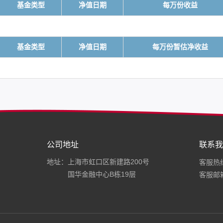
基金类型
净值日期
每万份收益
基金类型
净值日期
每万份暂估净收益
公司地址
联系我
地址：上海市虹口区新建路200号
客服热线：
国华金融中心B栋19层
客服邮箱：