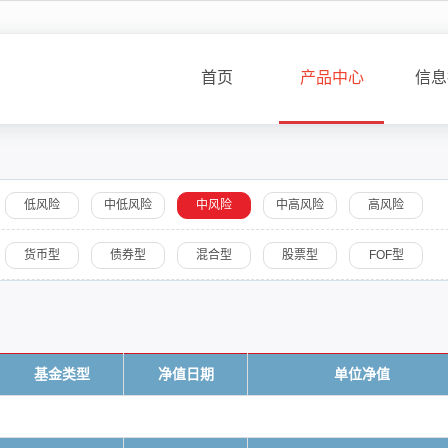
首页
产品中心
信息
低风险
中低风险
中风险
中高风险
高风险
货币型
债券型
混合型
股票型
FOF型
基金类型
净值日期
单位净值