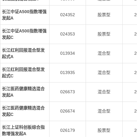
长江中证A500指数增强
024352
股票型
2
发起A
长江中证A500指数增强
024353
股票型
2
发起C
长江红利回报混合型发
013934
混合型
2
起式A
长江红利回报混合型发
013935
混合型
2
起式C
长江医药健康精选混合
026673
混合型
2
发起A
长江医药健康精选混合
026674
混合型
2
发起C
长江上证科创板综合指
026179
股票型
2
数增强发起A