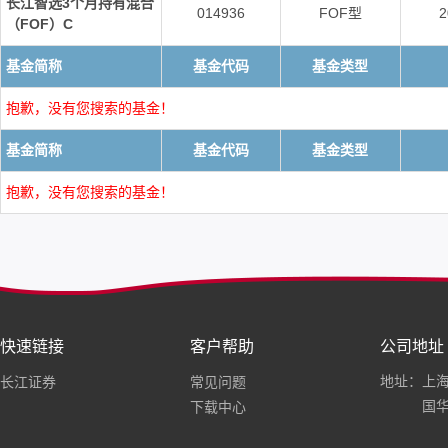
长江智选3个月持有混合
014936
FOF型
2
（FOF）C
基金简称
基金代码
基金类型
抱歉，没有您搜索的基金！
基金简称
基金代码
基金类型
抱歉，没有您搜索的基金！
快速链接
客户帮助
公司地址
地址：上海
长江证券
常见问题
国华
下载中心