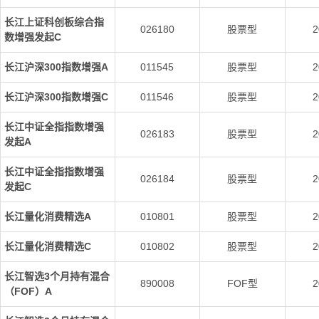
长江上证科创板综合指
026180
股票型
2
数增强发起C
长江沪深300指数增强A
011545
股票型
2
长江沪深300指数增强C
011546
股票型
2
长江中证全指指数增强
026183
股票型
2
发起A
长江中证全指指数增强
026184
股票型
2
发起C
长江量化消费精选A
010801
股票型
2
长江量化消费精选C
010802
股票型
2
长江智选3个月持有混合
890008
FOF型
2
（FOF）A