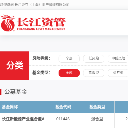
欢迎访问 长江证券（上海）资产管理有限公司
风险等级：
全部
低风险
中低风险
分类
基金类型：
全部
货币型
债券型
公募基金
基金简称
基金代码
基金类型
长江新能源产业混合型A
011446
混合型
2