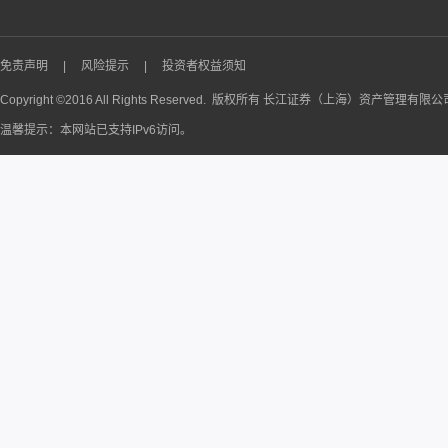
免责声明
|
风险提示
|
投资者权益须知
Copyright ©2016 All Rights Reserved. 版权所有 长江证券（上海）资产管理有限
温馨提示：本网站已支持IPv6访问。