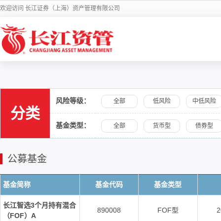
欢迎访问 长江证券（上海）资产管理有限公司
风险等级：
全部
低风险
中低风险
分类
基金类型：
全部
货币型
债券型
公募基金
基金简称
基金代码
基金类型
长江智选3个月持有混合
890008
FOF型
2
（FOF）A