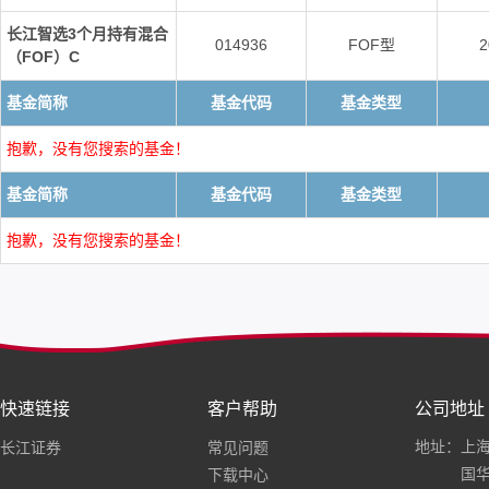
长江智选3个月持有混合
014936
FOF型
2
（FOF）C
基金简称
基金代码
基金类型
抱歉，没有您搜索的基金！
基金简称
基金代码
基金类型
抱歉，没有您搜索的基金！
快速链接
客户帮助
公司地址
地址：上海
长江证券
常见问题
国华
下载中心