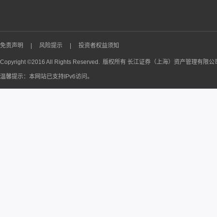
免责声明
|
风险提示
|
投资者权益须知
Copyright ©2016 All Rights Reserved. 版权所有 长江证券（上海）资产管理有限
温馨提示：本网站已支持IPv6访问。