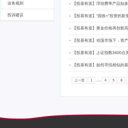
·
业务规则
【投基有道】浮动费率产品知
·
投诉建议
【投基有道】“固收+”投资的新
·
【投基有道】黄金价格再创新
·
【投基有道】动荡市场下，资
·
【投基有道】上证指数3400
·
【投基有道】如何寻找相似的
......
上一页
1
4
5
6