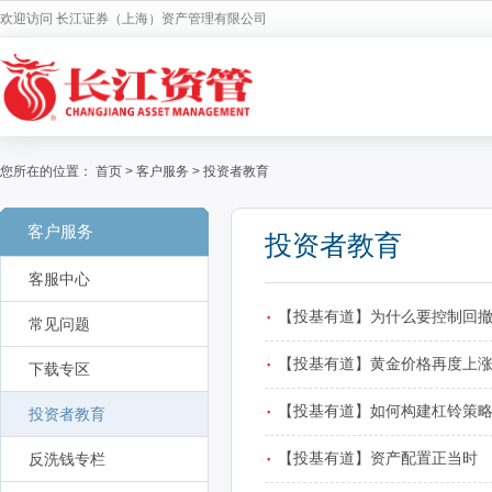
欢迎访问 长江证券（上海）资产管理有限公司
您所在的位置：
首页
>
客户服务
>
投资者教育
客户服务
投资者教育
客服中心
·
【投基有道】为什么要控制回
常见问题
·
【投基有道】黄金价格再度上
下载专区
·
【投基有道】如何构建杠铃策
投资者教育
·
【投基有道】资产配置正当时
反洗钱专栏