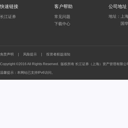
快速链接
客户帮助
公司地址
地址：上海
长江证券
常见问题
国华
下载中心
免责声明
|
风险提示
|
投资者权益须知
Copyright ©2016 All Rights Reserved. 版权所有 长江证券（上海）资产管理有限
温馨提示：本网站已支持IPv6访问。