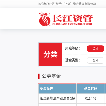
欢迎访问 长江证券（上海）资产管理有限公司
风险等级：
全部
分类
基金类型：
全部
公募基金
基金简称
基金代码
长江新能源产业混合型A
011446