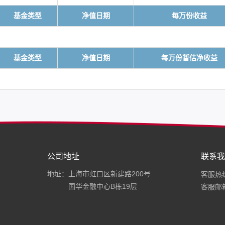
基金类型
净值日期
每万份收益
基金类型
净值日期
每万份暂估净收益
公司地址
联系我
地址：上海市虹口区新建路200号
客服热线：
国华金融中心B栋19层
客服邮箱：