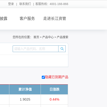
登录
|
联系我们
| 客服热线：4001-166-866
披露
客户服务
走进长江资管
您所在的位置：
首页
>
产品中心
>
产品搜索
隐藏已到期产品
累计净值
日涨跌
1.9025
0.44%