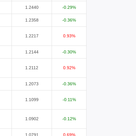
1.2440
-0.29%
1.2358
-0.36%
1.2217
0.93%
1.2144
-0.30%
1.2112
0.92%
1.2073
-0.36%
1.1099
-0.11%
1.0902
-0.12%
1.0791
0.69%