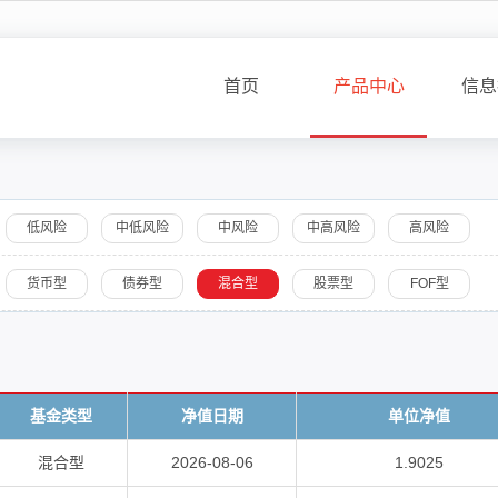
首页
产品中心
信息
低风险
中低风险
中风险
中高风险
高风险
货币型
债券型
混合型
股票型
FOF型
基金类型
净值日期
单位净值
混合型
2026-08-06
1.9025