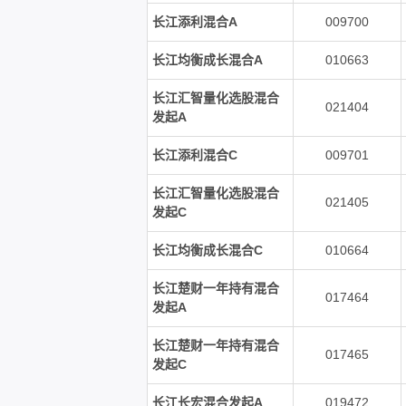
长江添利混合A
009700
长江均衡成长混合A
010663
长江汇智量化选股混合
021404
发起A
长江添利混合C
009701
长江汇智量化选股混合
021405
发起C
长江均衡成长混合C
010664
长江楚财一年持有混合
017464
发起A
长江楚财一年持有混合
017465
发起C
长江长宏混合发起A
019472