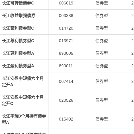
长江可转债债券C
006619
债券型
2
长江收益增强债券
003336
债券型
2
长江聚利债券型C
014720
债券型
2
长江尊利债券型C
013971
债券型
2
长江尊利债券型A
890005
债券型
2
长江聚利债券型A
890011
债券型
2
长江安盈中短债六个月
007414
债券型
2
定开A
长江安盈中短债六个月
020526
债券型
2
定开C
长江丰瑞3个月持有债券
015402
债券型
2
型A