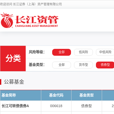
欢迎访问 长江证券（上海）资产管理有限公司
风险等级：
全部
低风险
中低风险
分类
基金类型：
全部
货币型
债券型
公募基金
基金简称
基金代码
基金类型
长江可转债债券A
006618
债券型
2