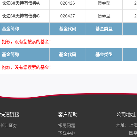
长江60天持有债券A
026426
债券型
2
长江60天持有债券C
026427
债券型
2
基金简称
基金代码
基金类型
抱歉，没有您搜索的基金！
基金简称
基金代码
基金类型
抱歉，没有您搜索的基金！
快速链接
客户帮助
公司地址
地址：上海
长江证券
常见问题
国华
下载中心